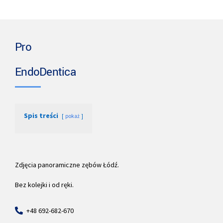
Pro
EndoDentica
Spis treści
pokaż
Zdjęcia panoramiczne zębów Łódź.
Bez kolejki i od ręki.
+48 692-682-670