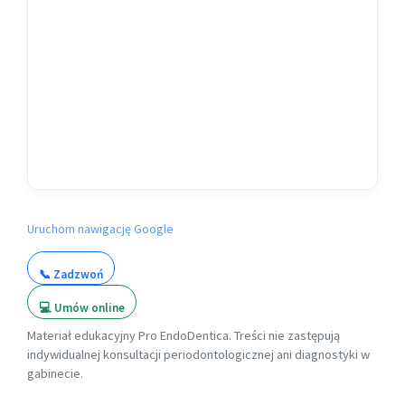
Uruchom nawigację Google
📞 Zadzwoń
💻 Umów online
Materiał edukacyjny Pro EndoDentica. Treści nie zastępują
indywidualnej konsultacji periodontologicznej ani diagnostyki w
gabinecie.