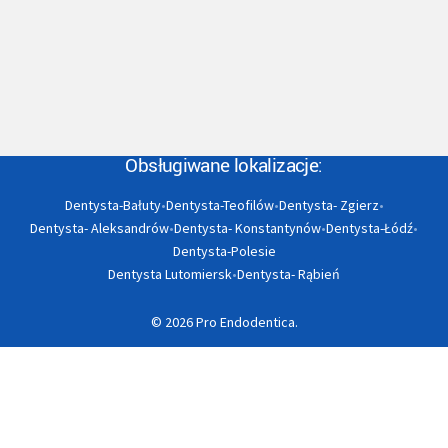
Obsługiwane lokalizacje:
Dentysta-Bałuty
•
Dentysta-Teofilów
•
Dentysta- Zgierz
•
Dentysta- Aleksandrów
•
Dentysta- Konstantynów
•
Dentysta-Łódź
•
Dentysta-Polesie
Dentysta Lutomiersk
•
Dentysta- Rąbień
© 2026 Pro Endodentica.