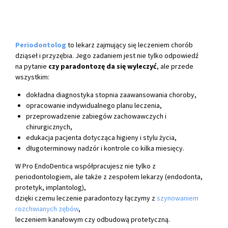
Periodontolog
to lekarz zajmujący się leczeniem chorób
dziąseł i przyzębia. Jego zadaniem jest nie tylko odpowiedź
na pytanie
czy paradontozę da się wyleczyć
, ale przede
wszystkim:
dokładna diagnostyka stopnia zaawansowania choroby,
opracowanie indywidualnego planu leczenia,
przeprowadzenie zabiegów zachowawczych i
chirurgicznych,
edukacja pacjenta dotycząca higieny i stylu życia,
długoterminowy nadzór i kontrole co kilka miesięcy.
W Pro EndoDentica współpracujesz nie tylko z
periodontologiem, ale także z zespołem lekarzy (endodonta,
protetyk, implantolog),
dzięki czemu leczenie paradontozy łączymy z
szynowaniem
rozchwianych zębów
,
leczeniem kanałowym czy odbudową protetyczną.