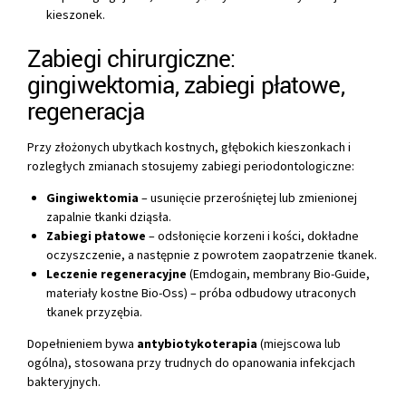
kieszonek.
Zabiegi chirurgiczne:
gingiwektomia, zabiegi płatowe,
regeneracja
Przy złożonych ubytkach kostnych, głębokich kieszonkach i
rozległych zmianach stosujemy zabiegi periodontologiczne:
Gingiwektomia
– usunięcie przerośniętej lub zmienionej
zapalnie tkanki dziąsła.
Zabiegi płatowe
– odsłonięcie korzeni i kości, dokładne
oczyszczenie, a następnie z powrotem zaopatrzenie tkanek.
Leczenie regeneracyjne
(Emdogain, membrany Bio-Guide,
materiały kostne Bio-Oss) – próba odbudowy utraconych
tkanek przyzębia.
Dopełnieniem bywa
antybiotykoterapia
(miejscowa lub
ogólna), stosowana przy trudnych do opanowania infekcjach
bakteryjnych.