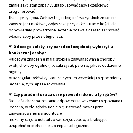
zmniejszyć stan zapalny, ustabilizować zęby i częściowo
zregenerować
tkanki przyzębia. Całkowite „cofnięcie” wszystkich zmian nie
zawsze jest możliwe, zwłaszcza przy dużej utracie kości, ale
odpowiednio prowadzone leczenie pozwala często zachować
własne zęby przez długie lata.
Od czego zależy, czy paradontozę da się wyleczyć u
konkretnej osoby?
Kluczowe znaczenie mają: stopień zaawansowania choroby,
wiek, choroby ogólne (np. cukrzyca), palenie, jakość codziennej
higieny
oraz regularność wizyt kontrolnych. Im wcześniej rozpoczniemy
leczenie, tym lepsze rokowanie.
Czy paradontoza zawsze prowadzi do utraty zębów?
Nie. Jeśli choroba zostanie odpowiednio wcześnie rozpoznana i
leczona, wiele zębów udaje się uratować. Nawet przy
zaawansowanej paradontozie
możemy często ustabilizować część zębów, a brakujące
uzupełnić protetycznie lub implantologicznie.