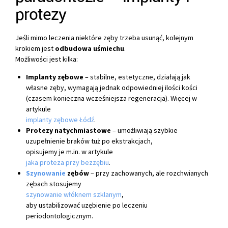
protezy
Jeśli mimo leczenia niektóre zęby trzeba usunąć, kolejnym
krokiem jest
odbudowa uśmiechu
.
Możliwości jest kilka:
Implanty zębowe
– stabilne, estetyczne, działają jak
własne zęby, wymagają jednak odpowiedniej ilości kości
(czasem konieczna wcześniejsza regeneracja). Więcej w
artykule
implanty zębowe Łódź
.
Protezy natychmiastowe
– umożliwiają szybkie
uzupełnienie braków tuż po ekstrakcjach,
opisujemy je m.in. w artykule
jaka proteza przy bezzębiu
.
Szynowanie
zębów
– przy zachowanych, ale rozchwianych
zębach stosujemy
szynowanie włóknem szklanym
,
aby ustabilizować uzębienie po leczeniu
periodontologicznym.