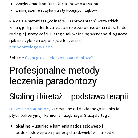
zwiększenie komfortu żucia i pewności siebie,
zmniejszenie ryzyka utraty kolejnych zębów.
Nie da się natomiast „cofnąć w 100 procentach” wszystkich
zmian, jeśli paradontoza jest bardzo zaawansowana i doszło do
rozległej utraty kości. Dlatego tak ważne są
wczesna diagnoza
i jak najszybsze rozpoczęcie leczenia u
periodontologa w Łodzi
.
Zobacz:
Czym grozi nieleczona paradontoza?
Profesjonalne metody
leczenia paradontozy
Skaling i kiretaż – podstawa terapii
Leczenie paradontozy
zaczynamy od dokładnego usunięcia
płytki bakteryjnej i kamienia nazębnego. Służą do tego:
Skaling
– usunięcie kamienia naddziąsłowego i
poddziąsłowego za pomocą ultradźwięków i narzędzi