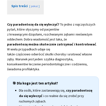
Spis treści
pokaż
Czy paradontozę da się wyleczyć?
To jedno z najczęstszych
pytań, które słyszymy od pacjentów
z krwawiącymi dziąsłami, rozchwianymi zębami i nieświeżym
oddechem. Dobra wiadomość jest taka, że
paradontozę można skutecznie zatrzymać i kontrolować
.
W wielu przypadkach udaje się
także częściowo odwrócić skutki choroby i uratować własne
zęby. Warunek jest jeden: szybka diagnostyka,
konsekwentne leczenie periodontologiczne i codzienna,
świadoma profilaktyka.
🎯 Dla kogo jest ten artykuł?
Dla osób, które zastanawiają się,
czy paradontozę
da się wyleczyć
i co realnie da się zrobić przy
ruchomych zębach.