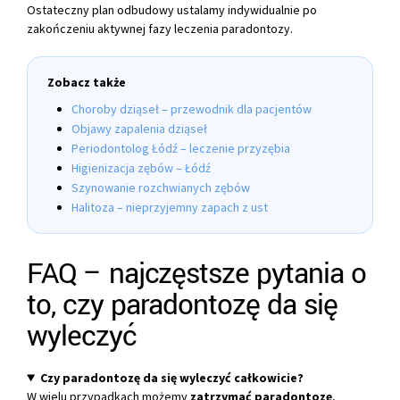
Ostateczny plan odbudowy ustalamy indywidualnie po
zakończeniu aktywnej fazy leczenia paradontozy.
Zobacz także
Choroby dziąseł – przewodnik dla pacjentów
Objawy zapalenia dziąseł
Periodontolog Łódź – leczenie przyzębia
Higienizacja zębów – Łódź
Szynowanie rozchwianych zębów
Halitoza – nieprzyjemny zapach z ust
FAQ – najczęstsze pytania o
to, czy paradontozę da się
wyleczyć
Czy paradontozę da się wyleczyć całkowicie?
W wielu przypadkach możemy
zatrzymać paradontozę
,