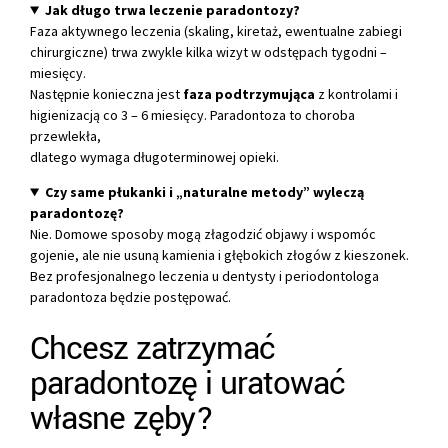
Jak długo trwa leczenie paradontozy?
Faza aktywnego leczenia (skaling, kiretaż, ewentualne zabiegi
chirurgiczne) trwa zwykle kilka wizyt w odstępach tygodni –
miesięcy.
Następnie konieczna jest
faza podtrzymująca
z kontrolami i
higienizacją co 3 – 6 miesięcy. Paradontoza to choroba
przewlekła,
dlatego wymaga długoterminowej opieki.
Czy same płukanki i „naturalne metody” wyleczą
paradontozę?
Nie. Domowe sposoby mogą złagodzić objawy i wspomóc
gojenie, ale nie usuną kamienia i głębokich złogów z kieszonek.
Bez profesjonalnego leczenia u dentysty i periodontologa
paradontoza będzie postępować.
Chcesz zatrzymać
paradontozę i uratować
własne zęby?