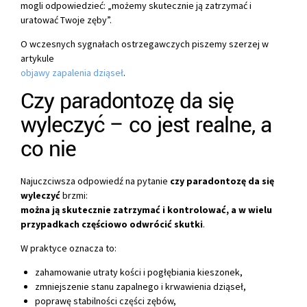
mogli odpowiedzieć: „możemy skutecznie ją zatrzymać i
uratować Twoje zęby”.
O wczesnych sygnałach ostrzegawczych piszemy szerzej w
artykule
objawy zapalenia dziąseł
.
Czy paradontozę da się
wyleczyć – co jest realne, a
co nie
Najuczciwsza odpowiedź na pytanie
czy paradontozę da się
wyleczyć
brzmi:
można ją skutecznie zatrzymać i kontrolować, a w wielu
przypadkach częściowo odwrócić skutki
.
W praktyce oznacza to:
zahamowanie utraty kości i pogłębiania kieszonek,
zmniejszenie stanu zapalnego i krwawienia dziąseł,
poprawę stabilności części zębów,