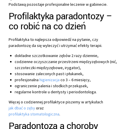
Podstawą pozostaje profesjonalne leczenie w gabinecie.
Profilaktyka paradontozy –
co robić na co dzień
Profilaktyka to najlepsza odpowiedź na pytanie, czy
paradontozę da się wyleczyć i utrzymać efekty terapii.
dokładne szczotkowanie zębów 2 razy dziennie,
codzienne oczyszczanie przestrzeni międzyzębowych (nić,
szczoteczki międzyzębowe, irygator),
stosowanie zaleconych past i płukanek,
profesjonalna
higienizacja
co 3 – 6 miesięcy,
ograniczenie palenia i słodkich przekąsek,
regularne kontrole u dentysty i periodontologa.
Więcej o codziennej profilaktyce piszemy w artykułach
jak dbać o zęby
oraz
profilaktyka stomatologiczna
.
Paradontoza a choroby